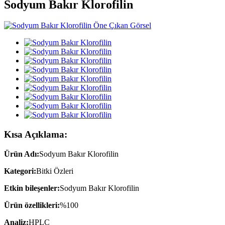
Sodyum Bakır Klorofilin
Kısa Açıklama:
Ürün Adı:
Sodyum Bakır Klorofilin
Kategori:
Bitki Özleri
Etkin bileşenler:
Sodyum Bakır Klorofilin
Ürün özellikleri:
%100
Analiz:
HPLC