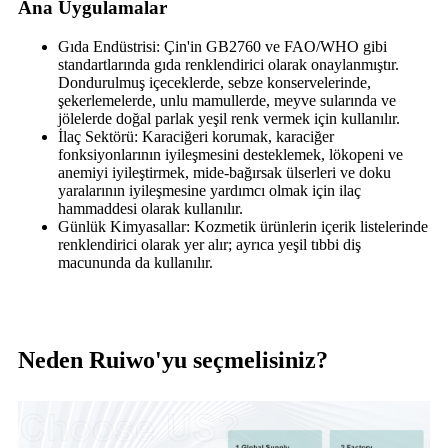
Ana Uygulamalar
Gıda Endüstrisi: Çin'in GB2760 ve FAO/WHO gibi
standartlarında gıda renklendirici olarak onaylanmıştır.
Dondurulmuş içeceklerde, sebze konservelerinde,
şekerlemelerde, unlu mamullerde, meyve sularında ve
jölelerde doğal parlak yeşil renk vermek için kullanılır.
İlaç Sektörü: Karaciğeri korumak, karaciğer
fonksiyonlarının iyileşmesini desteklemek, lökopeni ve
anemiyi iyileştirmek, mide-bağırsak ülserleri ve doku
yaralarının iyileşmesine yardımcı olmak için ilaç
hammaddesi olarak kullanılır.
Günlük Kimyasallar: Kozmetik ürünlerin içerik listelerinde
renklendirici olarak yer alır; ayrıca yeşil tıbbi diş
macununda da kullanılır.
Neden Ruiwo'yu seçmelisiniz?