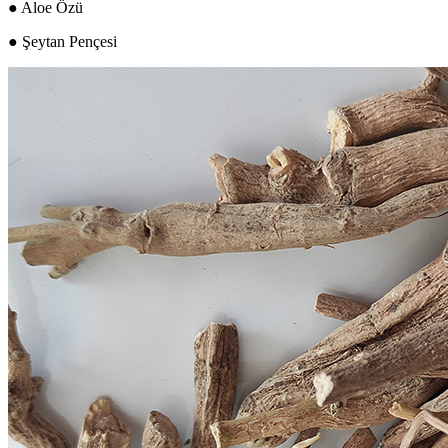
● Aloe Özü
● Şeytan Pençesi