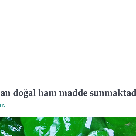
optan doğal ham madde sunmaktad
r.