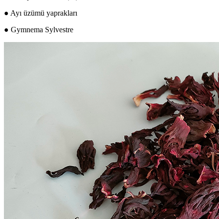
● Ayı üzümü yaprakları
● Gymnema Sylvestre