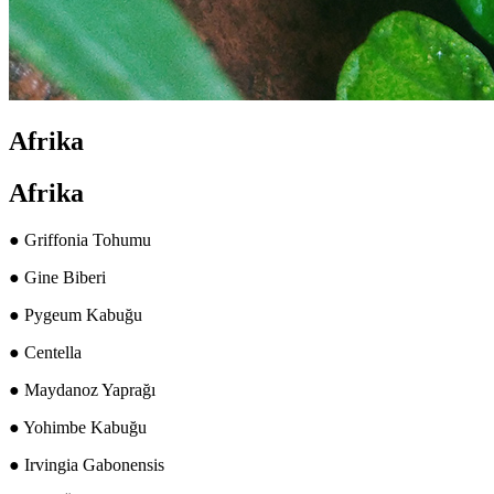
Afrika
Afrika
● Griffonia Tohumu
● Gine Biberi
● Pygeum Kabuğu
● Centella
● Maydanoz Yaprağı
● Yohimbe Kabuğu
● Irvingia Gabonensis