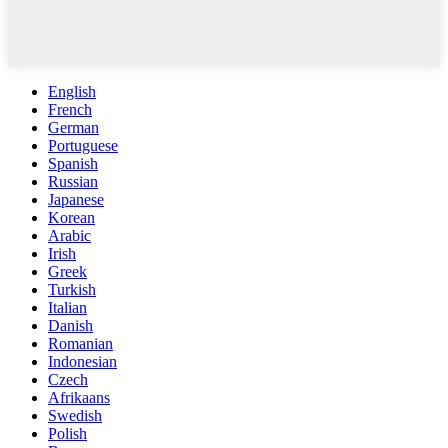
English
French
German
Portuguese
Spanish
Russian
Japanese
Korean
Arabic
Irish
Greek
Turkish
Italian
Danish
Romanian
Indonesian
Czech
Afrikaans
Swedish
Polish