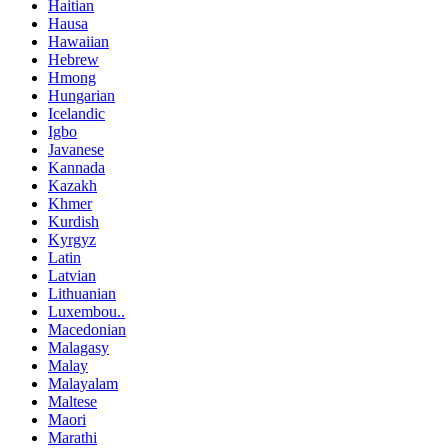
Haitian
Hausa
Hawaiian
Hebrew
Hmong
Hungarian
Icelandic
Igbo
Javanese
Kannada
Kazakh
Khmer
Kurdish
Kyrgyz
Latin
Latvian
Lithuanian
Luxembou..
Macedonian
Malagasy
Malay
Malayalam
Maltese
Maori
Marathi