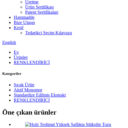
Üretme
Ürün Sertifikası
Patent Sertifikaları
Hammadde
Bize Ulaşın
Keşif
Tedarikçi Seçim Kılavuzu
English
Ev
Ürünler
RENKLENDİRİCİ
Kategoriler
Sıcak Ürün
Aktif Monomor
Standardize Edilmiş Ekstrakt
RENKLENDİRİCİ
Öne çıkan ürünler