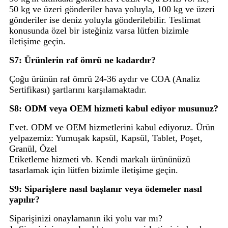
50 kg ve üzeri gönderiler hava yoluyla, 100 kg ve üzeri
gönderiler ise deniz yoluyla gönderilebilir. Teslimat
konusunda özel bir isteğiniz varsa lütfen bizimle
iletişime geçin.
S7: Ürünlerin raf ömrü ne kadardır?
Çoğu ürünün raf ömrü 24-36 aydır ve COA (Analiz
Sertifikası) şartlarını karşılamaktadır.
S8: ODM veya OEM hizmeti kabul ediyor musunuz?
Evet. ODM ve OEM hizmetlerini kabul ediyoruz. Ürün
yelpazemiz: Yumuşak kapsül, Kapsül, Tablet, Poşet,
Granül, Özel
Etiketleme hizmeti vb. Kendi markalı ürününüzü
tasarlamak için lütfen bizimle iletişime geçin.
S9: Siparişlere nasıl başlanır veya ödemeler nasıl
yapılır?
Siparişinizi onaylamanın iki yolu var mı?