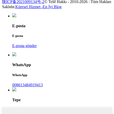
陕ICP备2021009134号-2
© Telif Hakkı - 2010-2026 : Tüm Hakları
Saklıdır.
Küresel Hizmet -
En İyi Blog
E-posta
E-posta
E-posta gönder
WhatsApp
WhatsApp
008613484919413
Tepe