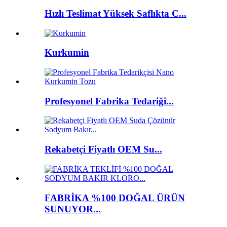
Hızlı Teslimat Yüksek Saflıkta C...
Kurkumin
Profesyonel Fabrika Tedariği...
Rekabetçi Fiyatlı OEM Su...
FABRİKA %100 DOĞAL ÜRÜN
SUNUYOR...