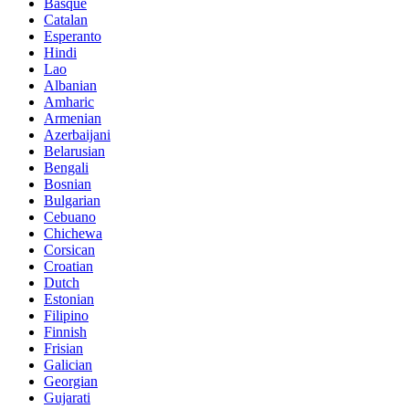
Basque
Catalan
Esperanto
Hindi
Lao
Albanian
Amharic
Armenian
Azerbaijani
Belarusian
Bengali
Bosnian
Bulgarian
Cebuano
Chichewa
Corsican
Croatian
Dutch
Estonian
Filipino
Finnish
Frisian
Galician
Georgian
Gujarati