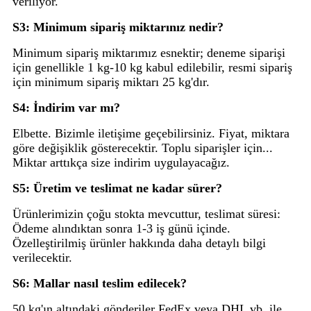
veriliyor.
S3: Minimum sipariş miktarınız nedir?
Minimum sipariş miktarımız esnektir; deneme siparişi
için genellikle 1 kg-10 kg kabul edilebilir, resmi sipariş
için minimum sipariş miktarı 25 kg'dır.
S4: İndirim var mı?
Elbette. Bizimle iletişime geçebilirsiniz. Fiyat, miktara
göre değişiklik gösterecektir. Toplu siparişler için...
Miktar arttıkça size indirim uygulayacağız.
S5: Üretim ve teslimat ne kadar sürer?
Ürünlerimizin çoğu stokta mevcuttur, teslimat süresi:
Ödeme alındıktan sonra 1-3 iş günü içinde.
Özelleştirilmiş ürünler hakkında daha detaylı bilgi
verilecektir.
S6: Mallar nasıl teslim edilecek?
50 kg'ın altındaki gönderiler FedEx veya DHL vb. ile,