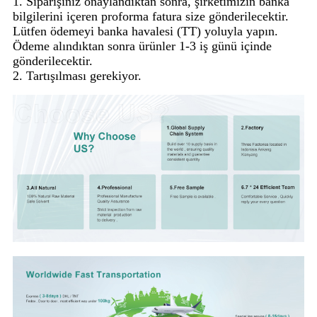
1. Siparişiniz onaylandıktan sonra, şirketimizin banka
bilgilerini içeren proforma fatura size gönderilecektir.
Lütfen ödemeyi banka havalesi (TT) yoluyla yapın.
Ödeme alındıktan sonra ürünler 1-3 iş günü içinde
gönderilecektir.
2. Tartışılması gerekiyor.