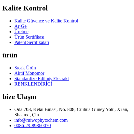
Kalite Kontrol
Kalite Güvence ve Kalite Kontrol
Ar-Ge
Üretme
Ürün Sertifikası
Patent Sertifikaları
ürün
Sıcak Ürün
Aktif Monomor
Standardize Edilmiş Ekstrakt
RENKLENDİRİCİ
bize Ulaşın
Oda 703, Ketai Binası, No. 808, Cuihua Güney Yolu, Xi'an,
Shaanxi, Çin.
info@ruiwophytochem.com
0086-29-89860070