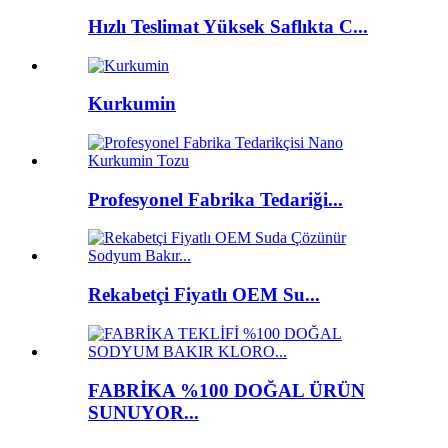
Hızlı Teslimat Yüksek Saflıkta C...
Kurkumin
Profesyonel Fabrika Tedariği...
Rekabetçi Fiyatlı OEM Su...
FABRİKA %100 DOĞAL ÜRÜN
SUNUYOR...