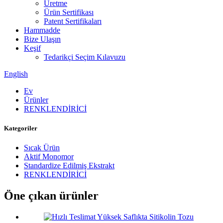
Üretme
Ürün Sertifikası
Patent Sertifikaları
Hammadde
Bize Ulaşın
Keşif
Tedarikçi Seçim Kılavuzu
English
Ev
Ürünler
RENKLENDİRİCİ
Kategoriler
Sıcak Ürün
Aktif Monomor
Standardize Edilmiş Ekstrakt
RENKLENDİRİCİ
Öne çıkan ürünler