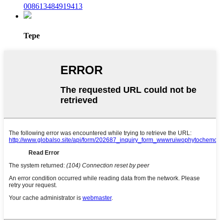
008613484919413
Tepe