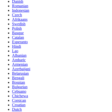
Danish
Romanian
Indonesian
Czech
Afrikaans
Swedish
Polish
Basque
Catalan
Esperanto
Hindi
Lao
Albanian
Amharic
Armenian
Azerbaijani
Belarusian
Bengali
Bosnian
Bulgarian
Cebuano
Chichewa
Corsican
Croatian
Dutch