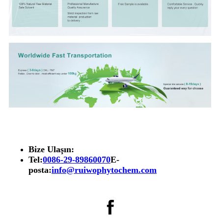
Bize Ulaşın:
Tel:
0086-29-89860070
E-
posta:
info@ruiwophytochem.com