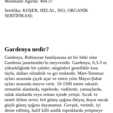
Moleküler Ağırlık
: 404.37
Sertifika
: KOŞER, HELAL, ISO, ORGANİK
SERTİFİKASI;
Gardenya nedir?
Gardenya, Rubiaceae familyasına ait bir bitki olan
Gardenia jasminoides'in meyvesidir. Gardenya, 0,3-3 m
yüksekliğinde bir çalıdır; sürgünleri genellikle kısa
tüylü, dalları silindirik ve gri renktedir. Mart-Temmuz
ayları arasında çiçek açar ve ertesi yılın Mayıs-Şubat
ayları arasında meyve verir. 10-1500 metre rakımlı
ormanlık alanlarda, tepelerde, vadilerde, yamaçlarda,
sulak alanlarda veya orman içinde yetişir. Sıcak ve
nemli iklimi sever, bol güneş ışığına ihtiyaç duyar ancak
güçlü güneş ışığına dayanamaz. Gevşek, verimli, iyi
drene edilmiş, hafif killi asidik topraklarda yetişmeye