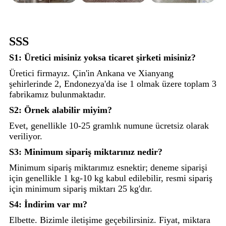
SSS
S1: Üretici misiniz yoksa ticaret şirketi misiniz?
Üretici firmayız. Çin'in Ankana ve Xianyang
şehirlerinde 2, Endonezya'da ise 1 olmak üzere toplam 3
fabrikamız bulunmaktadır.
S2: Örnek alabilir miyim?
Evet, genellikle 10-25 gramlık numune ücretsiz olarak
veriliyor.
S3: Minimum sipariş miktarınız nedir?
Minimum sipariş miktarımız esnektir; deneme siparişi
için genellikle 1 kg-10 kg kabul edilebilir, resmi sipariş
için minimum sipariş miktarı 25 kg'dır.
S4: İndirim var mı?
Elbette. Bizimle iletişime geçebilirsiniz. Fiyat, miktara