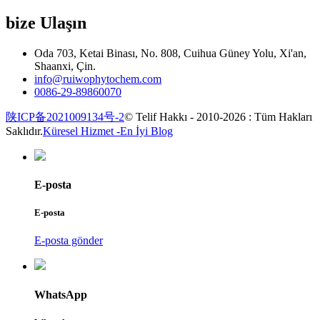
bize Ulaşın
Oda 703, Ketai Binası, No. 808, Cuihua Güney Yolu, Xi'an,
Shaanxi, Çin.
info@ruiwophytochem.com
0086-29-89860070
陕ICP备2021009134号-2
© Telif Hakkı - 2010-2026 : Tüm Hakları
Saklıdır.
Küresel Hizmet -
En İyi Blog
E-posta
E-posta
E-posta gönder
WhatsApp