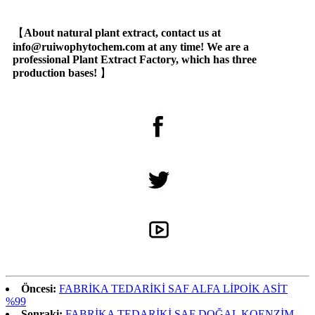
【
About natural plant extract, contact us at
info@ruiwophytochem.com at any time! We are a
professional Plant Extract Factory, which has three
production bases!
】
Öncesi:
FABRİKA TEDARİKİ SAF ALFA LİPOİK ASİT
%99
Sonraki:
FABRİKA TEDARİKİ SAF DOĞAL KOENZİM