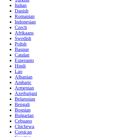
Italian
Danish
Romanian
Indonesian
Czech
Afrikaans
Swedish
Polish
Basque
Catalan
Esperanto
Hindi
Lao
Albanian
Amharic
Armenian
Azerbaijani
Belarusian
Bengali
Bosnian
Bulgarian
Cebuano
Chichewa
Corsican