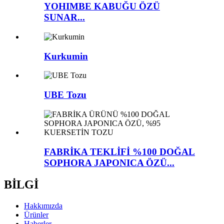
YOHIMBE KABUĞU ÖZÜ
SUNAR...
Kurkumin
UBE Tozu
FABRİKA TEKLİFİ %100 DOĞAL
SOPHORA JAPONICA ÖZÜ...
BİLGİ
Hakkımızda
Ürünler
Haberler