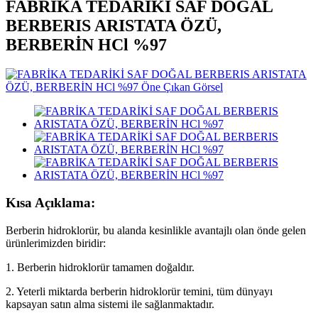
FABRİKA TEDARİKİ SAF DOĞAL
BERBERIS ARISTATA ÖZÜ,
BERBERİN HCl %97
Kısa Açıklama:
Berberin hidroklorür, bu alanda kesinlikle avantajlı olan önde gelen
ürünlerimizden biridir:
1. Berberin hidroklorür tamamen doğaldır.
2. Yeterli miktarda berberin hidroklorür temini, tüm dünyayı
kapsayan satın alma sistemi ile sağlanmaktadır.