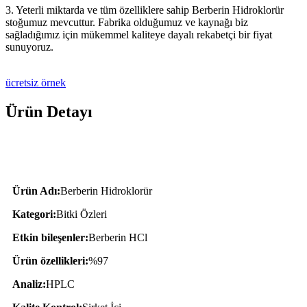
3. Yeterli miktarda ve tüm özelliklere sahip Berberin Hidroklorür
stoğumuz mevcuttur. Fabrika olduğumuz ve kaynağı biz
sağladığımız için mükemmel kaliteye dayalı rekabetçi bir fiyat
sunuyoruz.
ücretsiz örnek
Ürün Detayı
Ürün Açıklaması
Ürün Adı:
Berberin Hidroklorür
Kategori:
Bitki Özleri
Etkin bileşenler:
Berberin HCl
Ürün özellikleri:
%97
Analiz:
HPLC