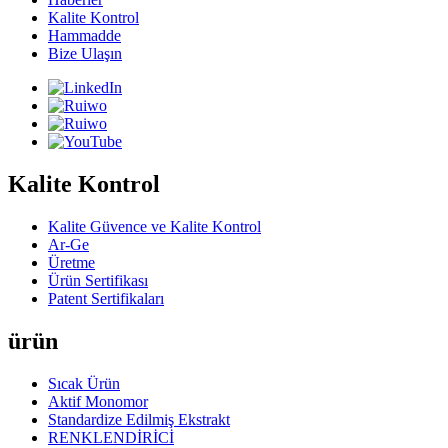
Kalite Kontrol
Hammadde
Bize Ulaşın
Kalite Kontrol
Kalite Güvence ve Kalite Kontrol
Ar-Ge
Üretme
Ürün Sertifikası
Patent Sertifikaları
ürün
Sıcak Ürün
Aktif Monomor
Standardize Edilmiş Ekstrakt
RENKLENDİRİCİ