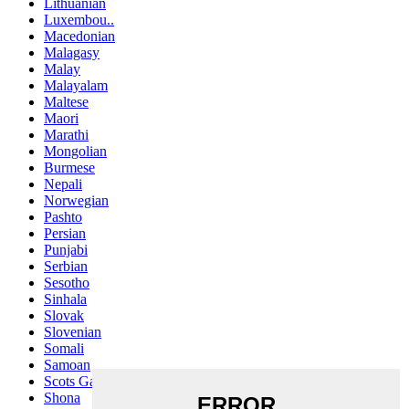
Lithuanian
Luxembou..
Macedonian
Malagasy
Malay
Malayalam
Maltese
Maori
Marathi
Mongolian
Burmese
Nepali
Norwegian
Pashto
Persian
Punjabi
Serbian
Sesotho
Sinhala
Slovak
Slovenian
Somali
Samoan
Scots Gaelic
Shona