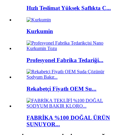
Hızlı Teslimat Yüksek Saflıkta C...
Kurkumin
Profesyonel Fabrika Tedariği...
Rekabetçi Fiyatlı OEM Su...
FABRİKA %100 DOĞAL ÜRÜN
SUNUYOR...