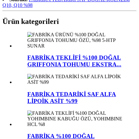
Q10, Q10 %98
Ürün kategorileri
FABRİKA TEKLİFİ %100 DOĞAL
GRIFFONIA TOHUMU EKSTRA...
FABRİKA TEDARİKİ SAF ALFA
LİPOİK ASİT %99
FABRİKA %100 DOĞAL