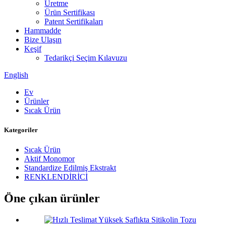
Üretme
Ürün Sertifikası
Patent Sertifikaları
Hammadde
Bize Ulaşın
Keşif
Tedarikçi Seçim Kılavuzu
English
Ev
Ürünler
Sıcak Ürün
Kategoriler
Sıcak Ürün
Aktif Monomor
Standardize Edilmiş Ekstrakt
RENKLENDİRİCİ
Öne çıkan ürünler