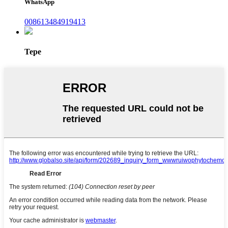
WhatsApp
008613484919413
Tepe